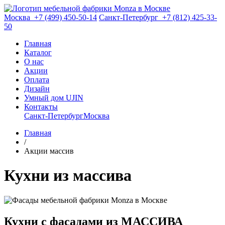
Москва
+7 (499) 450-50-14
Санкт-Петербург
+7 (812) 425-33-
50
Главная
Каталог
О нас
Акции
Оплата
Дизайн
Умный дом UJIN
Контакты
Санкт-Петербург
Москва
Главная
/
Акции массив
Кухни из массива
Кухни с фасадами из МАССИВА