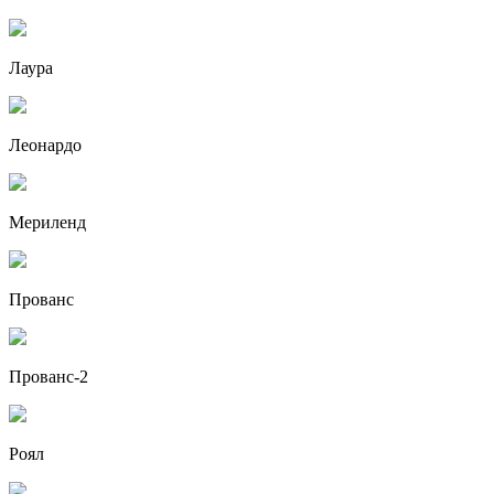
Лаура
Леонардо
Мериленд
Прованс
Прованс-2
Роял