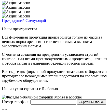
Предыдущий
Следующий
Наши преимущества
Вся фирменная продукция производится только из массива
ценных пород древесины и отвечает самым высоким
экологическим нормам.
С момента создания на предприятии установлен строгий
контроль над всеми производственными процессами, начиная
с отбора сырья и заканчивая отделкой готовой мебели.
Все сырье для фирменной продукции тщательно отбирается и
проходит все необходимые этапы подготовки на современном
зарубежном оборудовании.
Наши кухни сделаны с Любовью
Номер телефона
Обратный звонок