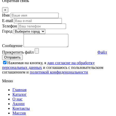
Обратная связь
×
Имя
E-mail
Телефон
Город
Сообщение
Прикрепить файл
Файл
Отправить
Нажимая на кнопку, я
даю согласие на обработку
персональных данных
и соглашаюсь c пользовательским
соглашением и
политикой конфиденциальности
Меню
Главная
Каталог
О нас
Акции
Контакты
Массив