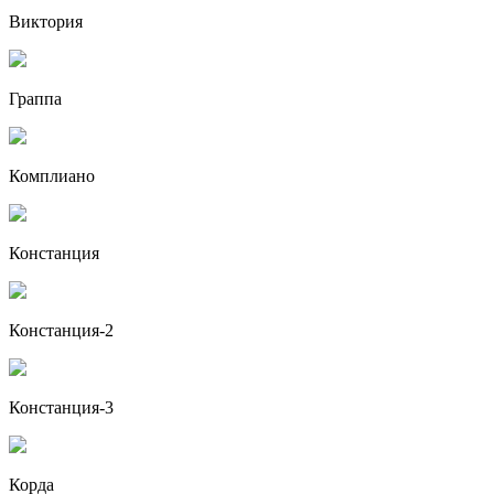
Виктория
Граппа
Комплиано
Констанция
Констанция-2
Констанция-3
Корда